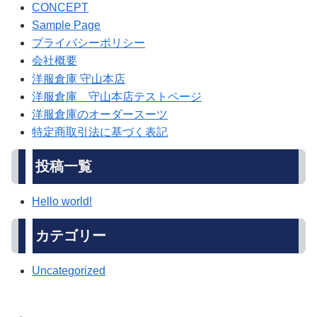
CONCEPT
Sample Page
プライバシーポリシー
会社概要
洋服倉庫 守山本店
洋服倉庫 守山本店テストページ
洋服倉庫のオーダースーツ
特定商取引法に基づく表記
投稿一覧
Hello world!
カテゴリー
Uncategorized