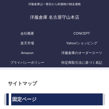
洋服倉庫は一着目から卸価格の独走価格
洋服倉庫 名古屋守山本店
会社概要
CONCEPT
楽天市場
Yahoo!ショッピング
Amazon
洋服倉庫のオーダースーツ
プライバシーポリシー
特定商取引法に基づく表記
サイトマップ
固定ページ