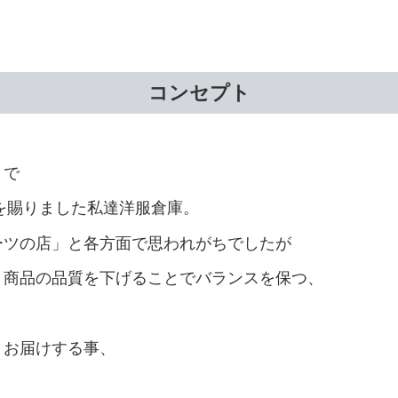
コンセプト
」で
持を賜りました私達洋服倉庫。
ーツの店」と各方面で思われがちでしたが
、商品の品質を下げることでバランスを保つ、
。
くお届けする事、