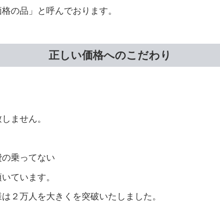
価格の品」と呼んでおります。
正しい価格へのこだわり
致しません。
。
費の乗ってない
頂いています。
様は２万人を大きくを突破いたしました。