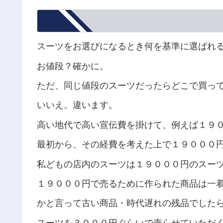
スーツをお選びになるとき何を基準に選ばれ
お値段？確かに。
ただ、同じ値段のスーツだったらどこで買っ
いいえ。違います。
高い地代で高い宣伝費を掛けて、例えば１９
最初から、その経費を考えた上で１９０００
私どもの店内のスーツは１９０００円のスー
１９０００円で売るために作られた商品は一
かと言って古い商品・時代遅れの残品でした
スーツを３０００円ぐらいで売らせていただ