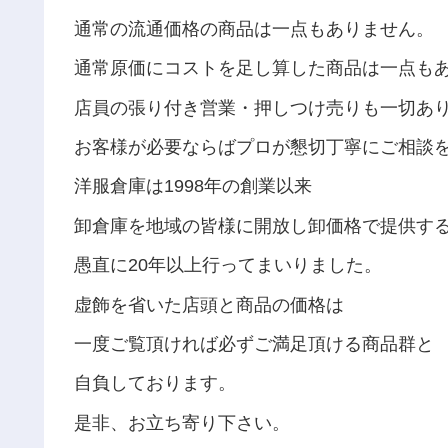
通常の流通価格の商品は一点もありません。
通常原価にコストを足し算した商品は一点も
店員の張り付き営業・押しつけ売りも一切あ
お客様が必要ならばプロが懇切丁寧にご相談
洋服倉庫は1998年の創業以来
卸倉庫を地域の皆様に開放し卸価格で提供す
愚直に20年以上行ってまいりました。
虚飾を省いた店頭と商品の価格は
一度ご覧頂ければ必ずご満足頂ける商品群と
自負しております。
是非、お立ち寄り下さい。