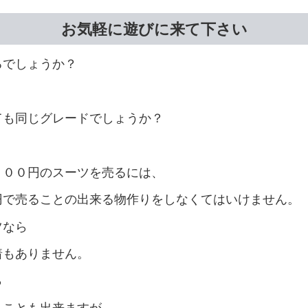
お気軽に遊びに来て
下さい
るでしょうか？
ても同じグレードでしょうか？
０００円のスーツを売るには、
円で売ることの出来る物作りをしなくてはいけません。
ツなら
着もありません。
ら
くことも出来ますが、